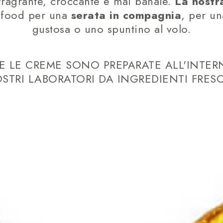
fragrante, croccante e mai banale.
La nostr
t food per una
serata in compagnia
, per u
gustosa o uno spuntino al volo.
E LE CREME SONO PREPARATE ALL'INTER
STRI LABORATORI DA INGREDIENTI FRESC